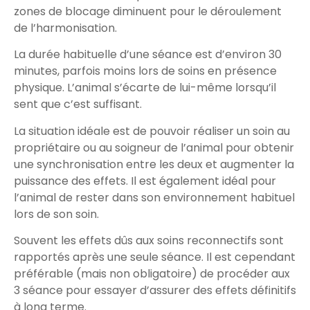
zones de blocage diminuent pour le déroulement
de l’harmonisation.
La durée habituelle d’une séance est d’environ 30
minutes, parfois moins lors de soins en présence
physique. L’animal s’écarte de lui-même lorsqu’il
sent que c’est suffisant.
La situation idéale est de pouvoir réaliser un soin au
propriétaire ou au soigneur de l’animal pour obtenir
une synchronisation entre les deux et augmenter la
puissance des effets. Il est également idéal pour
l’animal de rester dans son environnement habituel
lors de son soin.
Souvent les effets dûs aux soins reconnectifs sont
rapportés après une seule séance. Il est cependant
préférable (mais non obligatoire) de procéder aux
3 séance pour essayer d’assurer des effets définitifs
à long terme.