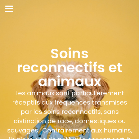
Soins
reconnectifs et
animaux
Les animaux sont particulièrement
réceptifs aux fréquences transmises
par les soins reconnectifs, sans
distinction de race, domestiques ou
sauvages.. Contrairement aux humains,