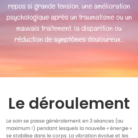
repos si grande tension, une amélioration
psychologique après un traumatisme ou un
mauvais traitement, la disparition ou
réduction de symptômes douloureux…
Le déroulement
Le soin se passe généralement en 3 séances (au
maximum !) pendant lesquels la nouvelle « énergie »
se stabilise dans le corps. La vibration évolue et les