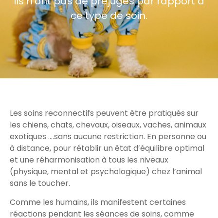
ils n’ont pas de préjugés par rapport à
ce type de soin.
Les soins reconnectifs peuvent être pratiqués sur
les chiens, chats, chevaux, oiseaux, vaches, animaux
exotiques ….sans aucune restriction. En personne ou
à distance, pour rétablir un état d’équilibre optimal
et une réharmonisation à tous les niveaux
(physique, mental et psychologique) chez l’animal
sans le toucher.
Comme les humains, ils manifestent certaines
réactions pendant les séances de soins, comme